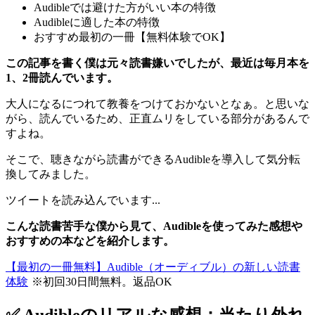
Audibleでは避けた方がいい本の特徴
Audibleに適した本の特徴
おすすめ最初の一冊【無料体験でOK】
この記事を書く僕は元々読書嫌いでしたが、最近は毎月本を
1、2冊読んでいます。
大人になるにつれて教養をつけておかないとなぁ。と思いな
がら、読んでいるため、正直ムリをしている部分があるんで
すよね。
そこで、聴きながら読書ができるAudibleを導入して気分転
換してみました。
ツイートを読み込んでいます...
こんな読書苦手な僕から見て、Audibleを使ってみた感想や
おすすめの本などを紹介します。
【最初の一冊無料】Audible（オーディブル）の新しい読書
体験
※初回30日間無料。返品OK
✅ Audibleのリアルな感想：当たり外れ