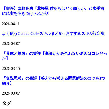
【書評】西野亮廣『北極星 僕たちはどう働くか』30歳手前
に現実を突きつけられた話
2026-04-11
よく使うClaude Codeスキルまとめ - おすすめスキル設定集
2026-04-07
『具体と抽象』の書評【議論がかみ合わない原因はコレだっ
た】
2026-03-15
『仮説思考』の書評【答えから考える問題解決のコツを3つ
紹介】
2026-03-07
タグ