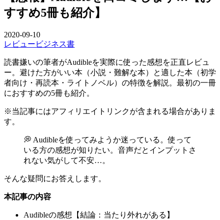
すすめ5冊も紹介】
2020-09-10
レビュー
ビジネス書
読書嫌いの筆者がAudibleを実際に使った感想を正直レビュ
ー。避けた方がいい本（小説・難解な本）と適した本（初学
者向け・再読本・ライトノベル）の特徴を解説。最初の一冊
におすすめの5冊も紹介。
※当記事にはアフィリエイトリンクが含まれる場合がありま
す。
💭 Audibleを使ってみようか迷っている。使って
いる方の感想が知りたい。音声だとインプットさ
れない気がして不安…。
そんな疑問にお答えします。
本記事の内容
Audibleの感想【結論：当たり外れがある】