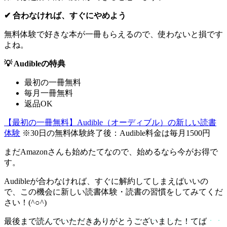
✔︎ 合わなければ、すぐにやめよう
無料体験で好きな本が一冊もらえるので、使わないと損です
よね。
💡 Audibleの特典
最初の一冊無料
毎月一冊無料
返品OK
【最初の一冊無料】Audible（オーディブル）の新しい読書
体験
※30日の無料体験終了後：Audible料金は毎月1500円
まだAmazonさんも始めたてなので、始めるなら今がお得で
す。
Audibleが合わなければ、すぐに解約してしまえばいいの
で、この機会に新しい読書体験・読書の習慣をしてみてくだ
さい！(^○^)
最後まで読んでいただきありがとうございました！てば