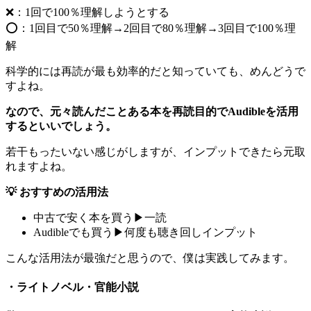
❌：1回で100％理解しようとする
⭕：1回目で50％理解→2回目で80％理解→3回目で100％理
解
科学的には再読が最も効率的だと知っていても、めんどうで
すよね。
なので、元々読んだことある本を再読目的でAudibleを活用
するといいでしょう。
若干もったいない感じがしますが、インプットできたら元取
れますよね。
💡 おすすめの活用法
中古で安く本を買う▶︎一読
Audibleでも買う▶︎何度も聴き回しインプット
こんな活用法が最強だと思うので、僕は実践してみます。
・ライトノベル・官能小説