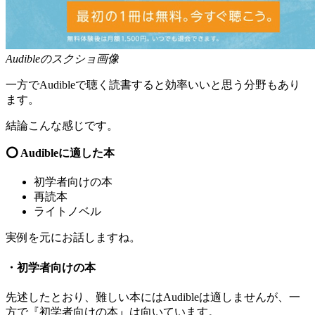
Audibleのスクショ画像
一方でAudibleで聴く読書すると効率いいと思う分野もあり
ます。
結論こんな感じです。
⭕ Audibleに適した本
初学者向けの本
再読本
ライトノベル
実例を元にお話しますね。
・初学者向けの本
先述したとおり、難しい本にはAudibleは適しませんが、一
方で『初学者向けの本』は向いています。