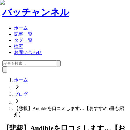
バッチャンネル
ホーム
記事一覧
タグ一覧
検索
お問い合わせ
ホーム
ブログ
【悲報】Audibleを口コミします…【おすすめ5冊も紹
介】
【悲報】Audibleを口コミします…【お