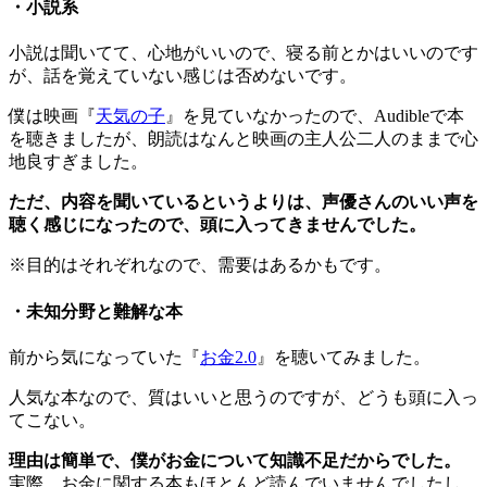
・小説系
小説は聞いてて、心地がいいので、寝る前とかはいいのです
が、話を覚えていない感じは否めないです。
僕は映画『
天気の子
』を見ていなかったので、Audibleで本
を聴きましたが、朗読はなんと映画の主人公二人のままで心
地良すぎました。
ただ、内容を聞いているというよりは、声優さんのいい声を
聴く感じになったので、頭に入ってきませんでした。
※目的はそれぞれなので、需要はあるかもです。
・未知分野と難解な本
前から気になっていた『
お金2.0
』を聴いてみました。
人気な本なので、質はいいと思うのですが、どうも頭に入っ
てこない。
理由は簡単で、僕がお金について知識不足だからでした。
実際、お金に関する本もほとんど読んでいませんでしたし、