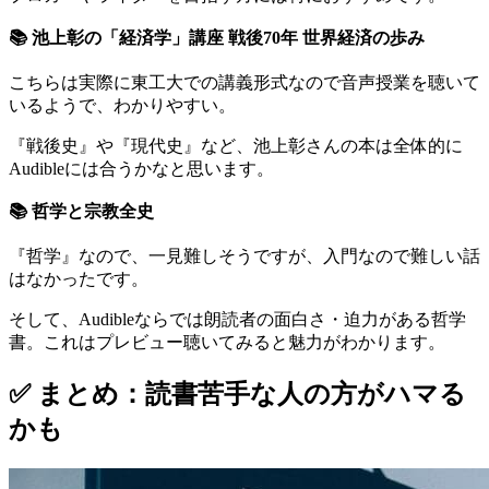
📚 池上彰の「経済学」講座 戦後70年 世界経済の歩み
こちらは実際に東工大での講義形式なので音声授業を聴いて
いるようで、わかりやすい。
『戦後史』や『現代史』など、池上彰さんの本は全体的に
Audibleには合うかなと思います。
📚 哲学と宗教全史
『哲学』なので、一見難しそうですが、入門なので難しい話
はなかったです。
そして、Audibleならでは朗読者の面白さ・迫力がある哲学
書。これはプレビュー聴いてみると魅力がわかります。
✅ まとめ：読書苦手な人の方がハマる
かも