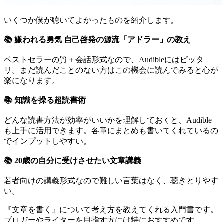
いくつか僕が聴いてよかったものを紹介します。
📚 嫌われる勇気 自己啓発の源流「アドラー」の教え
ベストセラーの質＋会話形式なので、Audibleにはピッタ
リ。まだ読んだことのない方はこの機会に読んでみると心が
楽になります。
📚 知識を操る超読書術
どんな読書方法が効率がいいかを理解しておくと、Audible
も上手に活用できます。各章にまとめも書いてくれているの
でインプットしやすい。
📚 20歳の自分に受けさせたい文章講義
若者向けの講義形式なので難しい言葉はなく、聴きとりやす
い。
『文章を書く』について考え方を教えてくれる入門書です。
ブロガーやライターを目指す方には特におすすめです。